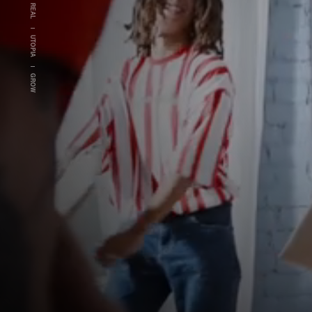
REAL
UTOPIA
GROW