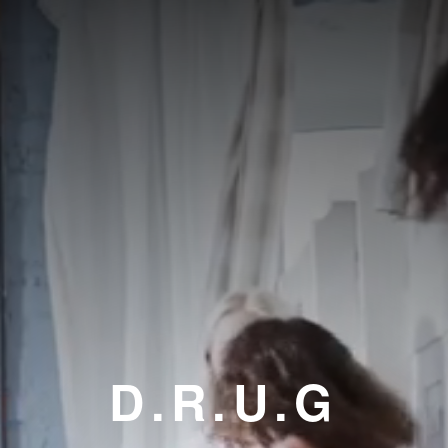
D.R.U.G